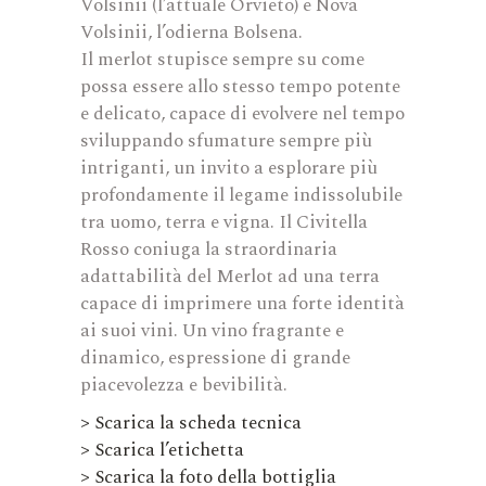
Volsinii (l’attuale Orvieto) e Nova
Volsinii, l’odierna Bolsena.
Il merlot stupisce sempre su come
possa essere allo stesso tempo potente
e delicato, capace di evolvere nel tempo
sviluppando sfumature sempre più
intriganti, un invito a esplorare più
profondamente il legame indissolubile
tra uomo, terra e vigna. Il Civitella
Rosso coniuga la straordinaria
adattabilità del Merlot ad una terra
capace di imprimere una forte identità
ai suoi vini. Un vino fragrante e
dinamico, espressione di grande
piacevolezza e bevibilità.
> Scarica la scheda tecnica
> Scarica l’etichetta
> Scarica la foto della bottiglia