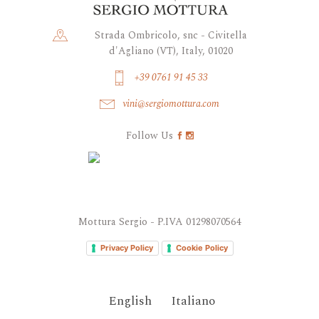
Strada Ombricolo, snc - Civitella
d'Agliano (VT), Italy, 01020
+39 0761 91 45 33
vini@sergiomottura.com
Follow Us
Mottura Sergio - P.IVA 01298070564
Privacy Policy
Cookie Policy
English
Italiano