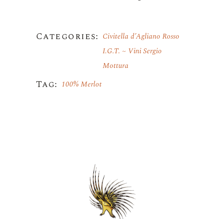
Categories:
Civitella d’Agliano Rosso
I.G.T.
Vini Sergio
Mottura
Tag:
100% Merlot