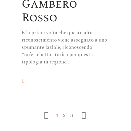
Gambero
Rosso
È la prima volta che questo alto
riconoscimento viene assegnato a uno
spumante laziale, riconoscendo
“un’etichetta storica per questa
tipologia in regione”.
1
2
3