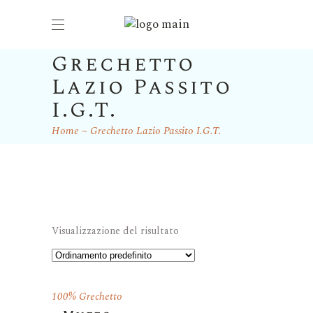
Grechetto
Lazio Passito
I.G.T.
Home
Grechetto Lazio Passito I.G.T.
Visualizzazione del risultato
100% Grechetto