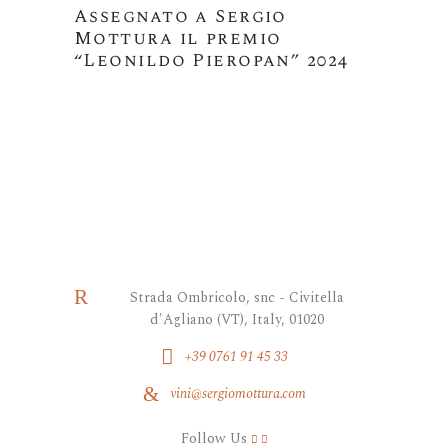
Assegnato a Sergio
Mottura il premio
“Leonildo Pieropan” 2024
Strada Ombricolo, snc - Civitella
d'Agliano (VT), Italy, 01020
+39 0761 91 45 33
vini@sergiomottura.com
Follow Us